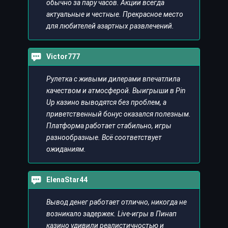
обычно за пару часов. Акции всегда
актуальные и честные. Прекрасное место
для любителей азартных развлечений.
Victor777
Рулетка с живыми дилерами впечатлила
качеством и атмосферой. Выигрыши в Pin
Up казино выводятся без проблем, а
приветственный бонус оказался полезным.
Платформа работает стабильно, игры
разнообразные. Всё соответствует
ожиданиям.
ElenaStar44
Вывод денег работает отлично, никогда не
возникало задержек. Live-игры в Пинап
казино удивили реалистичностью и