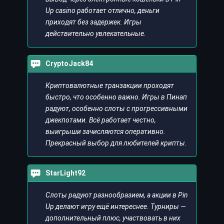
Up casino работает отлично, деньги
приходят без задержек. Игры
действительно увлекательные.
CryptoJack84
Криптовалютные транзакции проходят
быстро, что особенно важно. Игры в Пинап
радуют, особенно слоты с прогрессивными
джекпотами. Всё работает честно,
выигрыши зачисляются оперативно.
Прекрасный выбор для любителей крипты.
StarLight92
Слоты радуют разнообразием, а акции в Pin
Up делают игру ещё интереснее. Турниры —
дополнительный плюс, участвовать в них