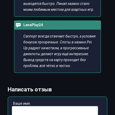
выводятся быстро. Пинап казино стало
моим любимым местом для азартных игр.
LenaPlay24
Саппорт всегда отвечает быстро, а условия
бонусов прозрачные. Слоты в казино Pin
Up радуют качеством, а прогрессивные
джекпоты делают игру ещё интереснее.
Вывод средств на карту проходит без
проблем, всё чётко и честно.
Написать отзыв
Ваше имя: