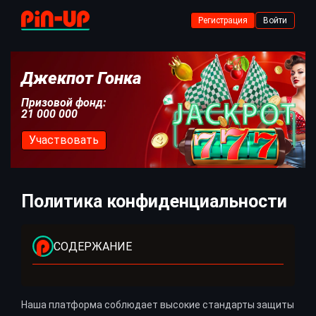
Регистрация
Войти
Джекпот Гонка
Призовой фонд:
21 000 000
Участвовать
Политика конфиденциальности
СОДЕРЖАНИЕ
Наша платформа соблюдает высокие стандарты защиты