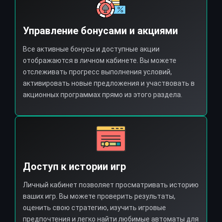
Управление бонусами и акциями
Все активные бонусы и доступные акции
отображаются в личном кабинете. Вы можете
отслеживать прогресс выполнения условий,
активировать новые предложения и участвовать в
акционных программах прямо из этого раздела.
Доступ к истории игр
Личный кабинет позволяет просматривать историю
ваших игр. Вы можете проверить результаты,
оценить свою стратегию, изучить игровые
предпочтения и легко найти любимые автоматы для