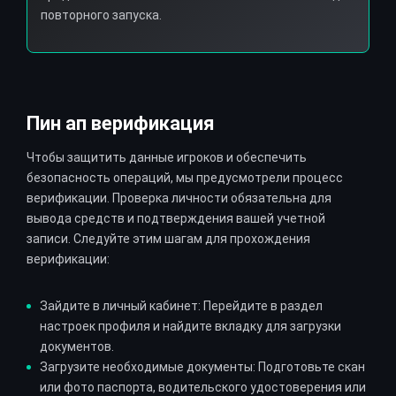
повторного запуска.
Пин ап верификация
Чтобы защитить данные игроков и обеспечить
безопасность операций, мы предусмотрели процесс
верификации. Проверка личности обязательна для
вывода средств и подтверждения вашей учетной
записи. Следуйте этим шагам для прохождения
верификации:
Зайдите в личный кабинет: Перейдите в раздел
настроек профиля и найдите вкладку для загрузки
документов.
Загрузите необходимые документы: Подготовьте скан
или фото паспорта, водительского удостоверения или