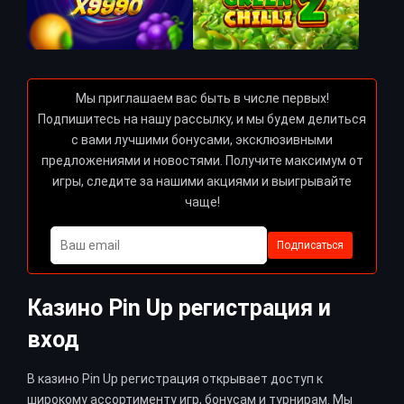
Мы приглашаем вас быть в числе первых!
Подпишитесь на нашу рассылку, и мы будем делиться
с вами лучшими бонусами, эксклюзивными
предложениями и новостями. Получите максимум от
игры, следите за нашими акциями и выигрывайте
чаще!
Казино Pin Up регистрация и
вход
В казино Pin Up регистрация открывает доступ к
широкому ассортименту игр, бонусам и турнирам. Мы