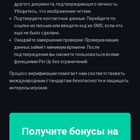
другого документа, подтверждающего личность.
Убедитесь, что изображения четкие.
Подтвердите контактные данные: Перейдите по
ссылке из письма или введите код из SMS, если это
ещё не было сделано.
Ожидайте завершения проверки: Проверка ваших
данных займёт минимум времени. После
подтверждения вы сможете пользоваться всеми
функциями Pin Up без ограничений.
Процесс верификации помогает нам соответствовать
международным стандартам безопасности и защищать
интересы игроков.
Получите бонусы на