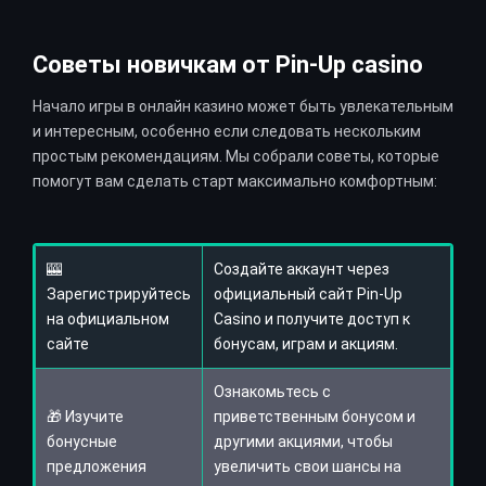
Советы новичкам от Pin-Up casino
Начало игры в онлайн казино может быть увлекательным
и интересным, особенно если следовать нескольким
простым рекомендациям. Мы собрали советы, которые
помогут вам сделать старт максимально комфортным:
🎰
Создайте аккаунт через
Зарегистрируйтесь
официальный сайт Pin-Up
на официальном
Casino и получите доступ к
сайте
бонусам, играм и акциям.
Ознакомьтесь с
🎁 Изучите
приветственным бонусом и
бонусные
другими акциями, чтобы
предложения
увеличить свои шансы на