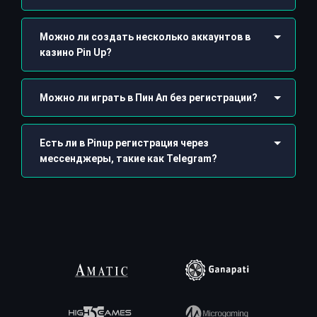
Можно ли создать несколько аккаунтов в
казино Pin Up?
Можно ли играть в Пин Ап без регистрации?
Есть ли в Pinup регистрация через
мессенджеры, такие как Telegram?