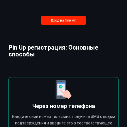
Вход на Пин Ап
Pin Up регистрация: Основные
способы
Через номер телефона
с
Введите свой номер телефона, получите SMS с кодом
подтверждения и введите его в соответствующее