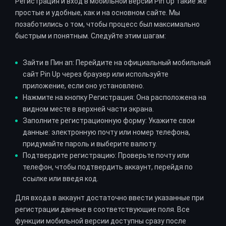
Регистрация и вход в мобильной версии Pin Up такие же
простые и удобные, как и на основном сайте. Мы
позаботились о том, чтобы процесс был максимально
быстрым и понятным. Следуйте этим шагам:
Зайти в Пин ап: Перейдите на официальный мобильный
сайт Pin Up через браузер или используйте
приложение, если оно установлено.
Нажмите на кнопку Регистрация: Она расположена на
видном месте в верхней части экрана.
Заполните регистрационную форму: Укажите свои
данные: электронную почту или номер телефона,
придумайте пароль и выберите валюту.
Подтвердите регистрацию: Проверьте почту или
телефон, чтобы подтвердить аккаунт, перейдя по
ссылке или введя код.
Для входа в аккаунт достаточно ввести указанные при
регистрации данные в соответствующие поля. Все
функции мобильной версии доступны сразу после