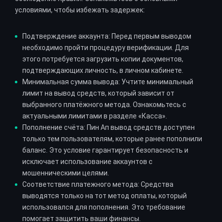
условиями, чтобы избежать задержек:
Подтверждение аккаунта: Перед первым выводом
необходимо пройти процедуру верификации. Для
этого потребуется загрузить копии документов,
подтверждающих личность, в личном кабинете.
Минимальная сумма вывода: Учтите минимальный
лимит на вывод средств, который зависит от
выбранного платёжного метода. Ознакомьтесь с
актуальными лимитами в разделе «Касса».
Пополнение счёта: Пин Ап вывод средств доступен
только тем пользователям, которые ранее пополнили
баланс. Это условие гарантирует безопасность и
исключает использование аккаунтов с
мошенническими целями.
Соответствие платежного метода: Средства
выводятся только на тот метод оплаты, который
использовался для пополнения. Это требование
помогает защитить ваши финансы.