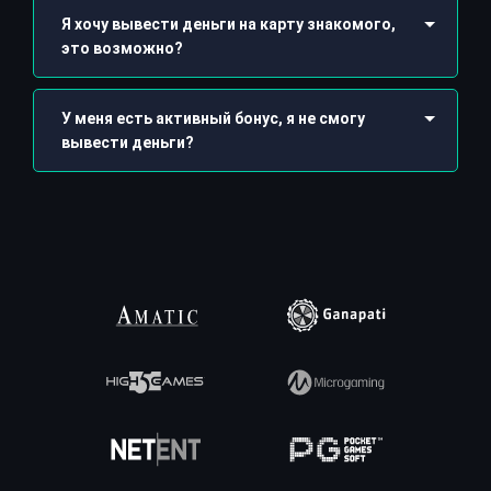
Я хочу вывести деньги на карту знакомого,
это возможно?
У меня есть активный бонус, я не смогу
вывести деньги?