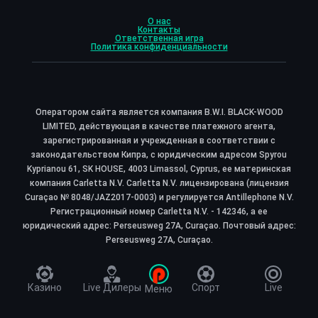
О нас
Контакты
Ответственная игра
Политика конфиденциальности
Оператором сайта является компания B.W.I. BLACK-WOOD
LIMITED, действующая в качестве платежного агента,
зарегистрированная и учрежденная в соответствии с
законодательством Кипра, с юридическим адресом Spyrou
Kyprianou 61, SK HOUSE, 4003 Limassol, Cyprus, ее материнская
компания Carletta N.V. Carletta N.V. лицензирована (лицензия
Curaçao № 8048/JAZ2017-0003) и регулируется Antillephone N.V.
Регистрационный номер Carletta N.V. - 142346, а ее
юридический адрес: Perseusweg 27A, Curaçao. Почтовый адрес:
Perseusweg 27A, Curaçao.
©2026 Все права
Скачать для
Android
Казино
Live Дилеры
Спорт
Live
Меню
защищены.