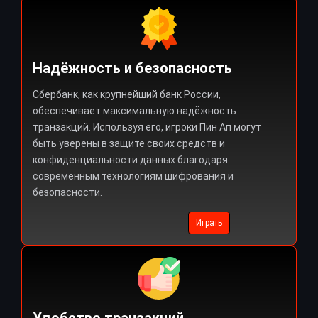
Надёжность и безопасность
Сбербанк, как крупнейший банк России,
обеспечивает максимальную надёжность
транзакций. Используя его, игроки Пин Ап могут
быть уверены в защите своих средств и
конфиденциальности данных благодаря
современным технологиям шифрования и
безопасности.
Играть
Удобство транзакций