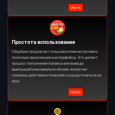
Играть
Простота использования
Сбербанк предлагает пользователям интуитивно
понятные приложения и интерфейсы. Это делает
процесс пополнения баланса или вывода
выигрышей максимально лёгким, исключая
сложные действия и позволяя сосредоточиться на
игре.
Играть