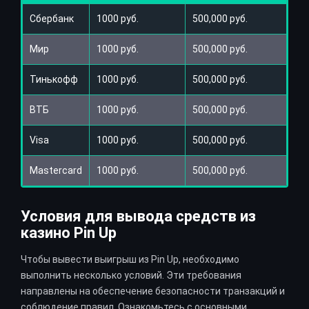
Сбербанк
1000 руб.
500,000 руб.
Мир
1000 руб.
500,000 руб.
Тинькофф
1000 руб.
500,000 руб.
ВТБ
1000 руб.
500,000 руб.
Visa
1000 руб.
500,000 руб.
Mastercard
1000 руб.
500,000 руб.
Условия для вывода средств из
казино Pin Up
Чтобы вывести выигрыш из Pin Up, необходимо
выполнить несколько условий. Эти требования
направлены на обеспечение безопасности транзакций и
соблюдение правил. Ознакомьтесь с основными