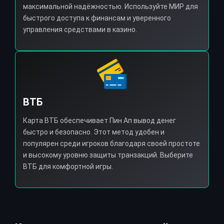
максимальной надёжностью. Используйте МИР для
быстрого доступа к финансам и уверенного
управления средствами в казино.
ВТБ
Карта ВТБ обеспечивает Пин Ап вывод денег
быстро и безопасно. Этот метод удобен и
популярен среди игроков благодаря своей простоте
и высокому уровню защиты транзакций. Выберите
ВТБ для комфортной игры.