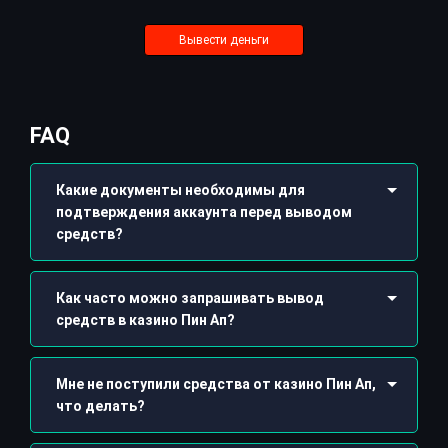
Вывести деньги
FAQ
Какие документы необходимы для
подтверждения аккаунта перед выводом
средств?
Как часто можно запрашивать вывод
средств в казино Пин Ап?
Мне не поступили средства от казино Пин Ап,
что делать?