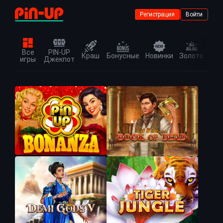
Регистрация
Войти
Все
PIN-UP
Краш
Бонусные
Новинки
Золото
Миф
игры
Джекпот