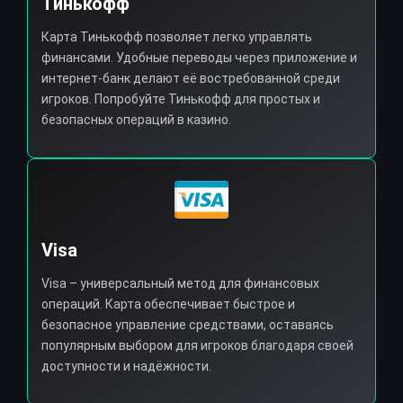
Тинькофф
Карта Тинькофф позволяет легко управлять
финансами. Удобные переводы через приложение и
интернет-банк делают её востребованной среди
игроков. Попробуйте Тинькофф для простых и
безопасных операций в казино.
Visa
Visa – универсальный метод для финансовых
операций. Карта обеспечивает быстрое и
безопасное управление средствами, оставаясь
популярным выбором для игроков благодаря своей
доступности и надёжности.