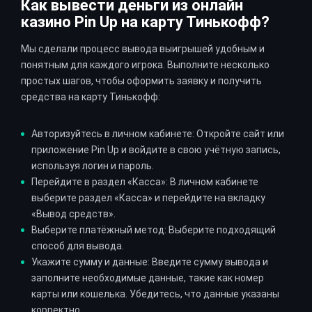
Как вывести деньги из онлайн
казино Pin Up на карту Тинькофф?
Мы сделали процесс вывода выигрышей удобным и
понятным для каждого игрока. Выполните несколько
простых шагов, чтобы оформить заявку и получить
средства на карту Тинькофф:
Авторизуйтесь в личном кабинете: Откройте сайт или
приложение Pin Up и войдите в свою учётную запись,
используя логин и пароль.
Перейдите в раздел «Касса»: В личном кабинете
выберите раздел «Касса» и перейдите на вкладку
«Вывод средств».
Выберите платёжный метод: Выберите подходящий
способ для вывода.
Укажите сумму и данные: Введите сумму вывода и
заполните необходимые данные, такие как номер
карты или кошелька. Убедитесь, что данные указаны
корректно.