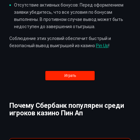
Отсутствие активных бонусов: Перед оформлением
заявки убедитесь, что все условия по бонусам
выполнены. В противном случае вывод может быть
недоступен до завершения отыгрыша.
Соблюдение этих условий обеспечит быстрый и
безопасный вывод выигрышей из казино
Pin Up
!
Играть
Почему Сбербанк популярен среди
игроков казино Пин Ап