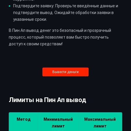
Подтвердите заявку: Проверьте введённые данные и
подтвердите вывод. Ожидайте обработки заявки в
указанные сроки.
В Пин Ап вывод денег это безопасный и прозрачный
процесс, который позволяет вам быстро получить
доступ к своим средствам!
Вывести деньги
Лимиты на Пин Ап вывод
Метод
Минимальный
Максимальный
лимит
лимит