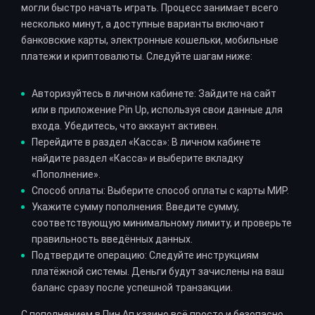
могли быстро начать играть. Процесс занимает всего
несколько минут, а доступные варианты включают
банковские карты, электронные кошельки, мобильные
платежи и криптовалюты. Следуйте шагам ниже:
Авторизуйтесь в личном кабинете: Зайдите на сайт
или в приложение Pin Up, используя свои данные для
входа. Убедитесь, что аккаунт активен.
Перейдите в раздел «Касса»: В личном кабинете
найдите раздел «Касса» и выберите вкладку
«Пополнение».
Способ оплаты: Выберите способ оплаты с карты МИР.
Укажите сумму пополнения: Введите сумму,
соответствующую минимальному лимиту, и проверьте
правильность введённых данных.
Подтвердите операцию: Следуйте инструкциям
платёжной системы. Деньги будут зачислены на ваш
баланс сразу после успешной транзакции.
С пополнением в Пин Ап казино всё просто и безопасно,