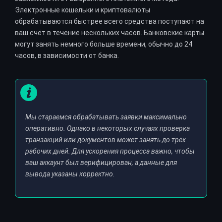
Электронные кошельки и криптовалюты
обрабатываются быстрее всего средства поступают на
ваш счёт в течение нескольких часов. Банковские карты
могут занять немного больше времени, обычно до 24
часов, в зависимости от банка.
Мы стараемся обрабатывать заявки максимально
оперативно. Однако в некоторых случаях проверка
транзакций или документов может занять до трёх
рабочих дней. Для ускорения процесса важно, чтобы
ваш аккаунт был верифицирован, а данные для
вывода указаны корректно.