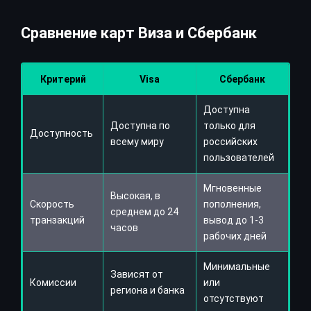
Сравнение карт Виза и Сбербанк
Критерий
Visa
Сбербанк
Доступна
Доступна по
только для
Доступность
всему миру
российских
пользователей
Мгновенные
Высокая, в
Скорость
пополнения,
среднем до 24
транзакций
вывод до 1-3
часов
рабочих дней
Минимальные
Зависят от
Комиссии
или
региона и банка
отсутствуют